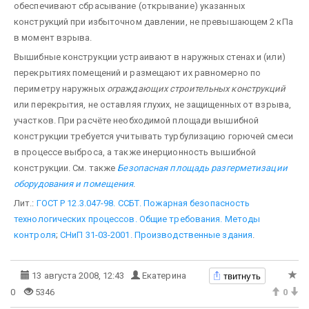
обеспечивают сбрасывание (открывание) указанных
конструкций при избыточном давлении, не превышающем 2 кПа
в момент взрыва.
Вышибные конструкции устраивают в наружных стенах и (или)
перекрытиях помещений и размещают их равномерно по
периметру наружных
ограждающих строительных конструкций
или перекрытия, не оставляя глухих, не защищенных от взрыва,
участков. При расчёте необходимой площади вышибной
конструкции требуется учитывать турбулизацию горючей смеси
в процессе выброса, а также инерционность вышибной
конструкции. См. также
Безопасная площадь разгерметизации
оборудования и помещения
.
Лит.:
ГОСТ Р 12.3.047-98. ССБТ. Пожарная безопасность
технологических процессов. Общие требования. Методы
контроля
;
СНиП 31-03-2001. Производственные здания
.
твитнуть
13 августа 2008, 12:43
Екатерина
0
5346
0