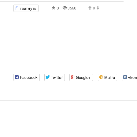
твитнуть
0
3560
0
Facebook
Twitter
Google+
Mailru
vkon