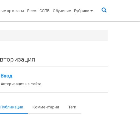
вые проекты
Реест ССПБ
Обучение
Рубрики
вторизация
Вход
Авторизация на сайте.
Публикации
Комментарии
Теги