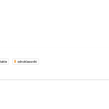
takte
odnoklassniki