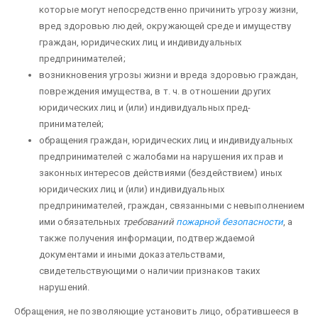
которые могут непосредственно причинить угрозу жизни,
вред здоровью людей, окружающей среде и имуществу
граждан, юридических лиц и инди­видуальных
предпринимателей;
возникновения угрозы жизни и вреда здоровью граждан,
по­вреждения имущества, в т. ч. в отношении других
юридических лиц и (или) индивидуальных пред­
принимателей;
обращения граждан, юридических лиц и индивидуальных
предпринимателей с жалобами на нарушения их прав и
законных интересов действиями (бездействием) иных
юридических лиц и (или) индивидуальных
предпринимателей, граждан, связанными с невыполнением
ими обязательных
требований
пожарной безопасности
, а
также получения информации, подтверждаемой
документами и иными доказательствами,
свидетельствующими о наличии признаков таких
нарушений.
Обращения, не позволяющие установить лицо, обратившееся в