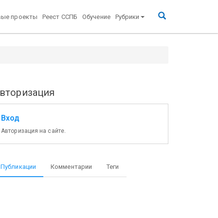
вые проекты
Реест ССПБ
Обучение
Рубрики
вторизация
Вход
Авторизация на сайте.
Публикации
Комментарии
Теги