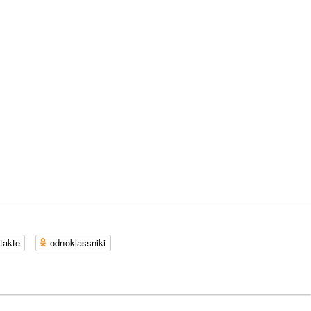
takte
odnoklassniki