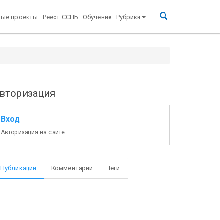
вые проекты
Реест ССПБ
Обучение
Рубрики
вторизация
Вход
Авторизация на сайте.
Публикации
Комментарии
Теги