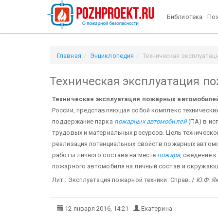
Библиотека
Пож
Главная
Энциклопедия
Техническая эксплуата
Техническая эксплуатация п
Техническая эксплуатация пожарных автомобиле
России, представляющая собой комплекс технических
поддержание парка
пожарных автомобилей
(ПА) в ис
трудовых и материальных ресурсов. Цель техническ
реализация потенциальных свойств пожарных автомо
работы личного состава на месте
пожара
, сведение 
пожарного автомобиля на личный состав и окружающ
Лит.: Эксплуатация пожарной техники: Справ. /
Ю.Ф. Я
12 января 2016, 14:21
Екатерина