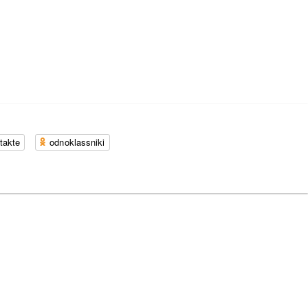
takte
odnoklassniki