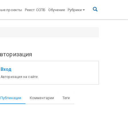
вые проекты
Реест ССПБ
Обучение
Рубрики
вторизация
Вход
Авторизация на сайте.
Публикации
Комментарии
Теги