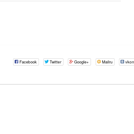
Facebook
Twitter
Google+
Mailru
vkon