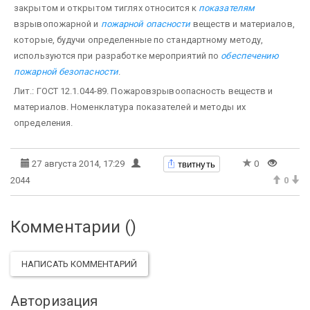
закрытом и открытом тиглях относится к
показателям
взрывопожарной и
пожарной опасности
веществ и материалов,
которые, будучи определенные по стандартному методу,
используются при разработке мероприятий по
обеспечению
пожарной безопасности
.
Лит.: ГОСТ 12.1.044-89. Пожаровзрывоопасность веществ и
материалов. Номенклатура показателей и методы их
определения.
твитнуть
27 августа 2014, 17:29
0
2044
0
Комментарии (
)
НАПИСАТЬ КОММЕНТАРИЙ
Авторизация