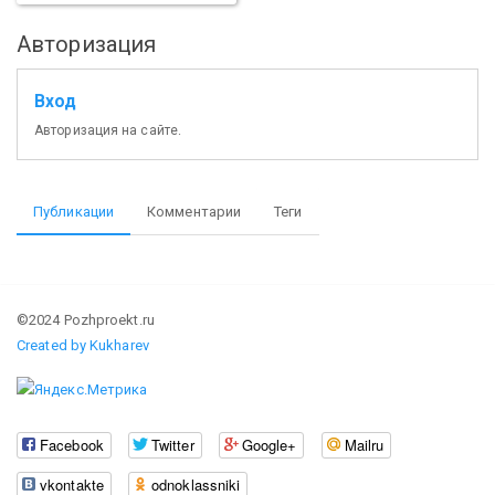
Авторизация
Вход
Авторизация на сайте.
Публикации
Комментарии
Теги
©2024 Pozhproekt.ru
Created by Kukharev
Facebook
Twitter
Google+
Mailru
vkontakte
odnoklassniki