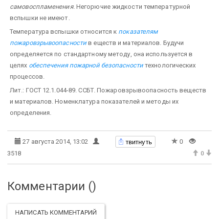
самовоспламенения
. Негорючие жидкости температурной
вспышки не имеют.
Температура вспышки относится к
показателям
пожаровзрывоопасности
в еществ и материалов. Будучи
определяется по стандартному методу, она используется в
целях
обеспечения пожарной безопасности
технологических
процессов.
Лит.: ГОСТ 12.1.044-89. ССБТ. Пожаровзрывоопасность веществ
и материалов. Номенклатура показателей и методы их
определения.
твитнуть
27 августа 2014, 13:02
0
3518
0
Комментарии (
)
НАПИСАТЬ КОММЕНТАРИЙ