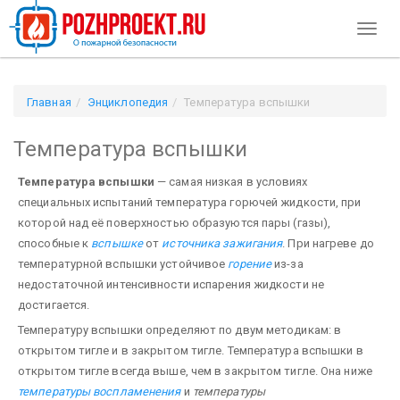
Toggl
naviga
Главная
Энциклопедия
Температура вспышки
Температура вспышки
Температура вспышки
— самая низкая в условиях
специальных испытаний температура горючей жидкости, при
которой над её поверхностью образуются пары (газы),
способные к
вспышке
от
источника зажигания
. При нагреве до
температурной вспышки устойчивое
горение
из-за
недостаточной интенсивности испарения жидкости не
достигается.
Температуру вспышки определяют по двум методикам: в
открытом тигле и в закрытом тигле. Температура вспышки в
открытом тигле всегда выше, чем в закрытом тигле. Она ниже
температуры воспламенения
и
температуры