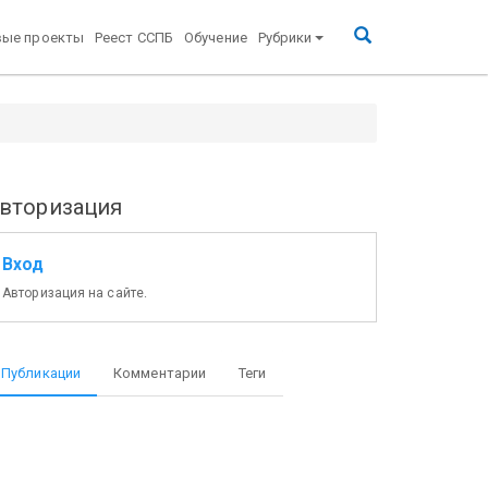
вые проекты
Реест ССПБ
Обучение
Рубрики
вторизация
Вход
Авторизация на сайте.
Публикации
Комментарии
Теги