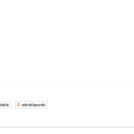
takte
odnoklassniki