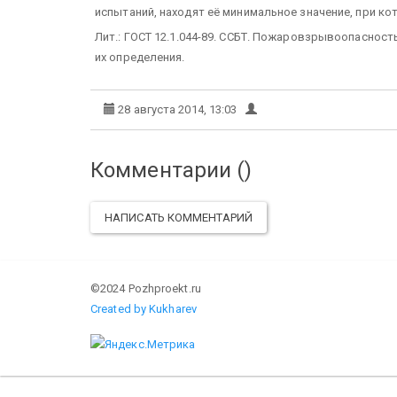
испытаний, находят её минимальное значение, при ко
Лит.: ГОСТ 12.1.044-89. ССБТ. Пожаровзрывоопаснос
их определения.
28 августа 2014, 13:03
Комментарии (
)
НАПИСАТЬ КОММЕНТАРИЙ
©2024 Pozhproekt.ru
Created by Kukharev