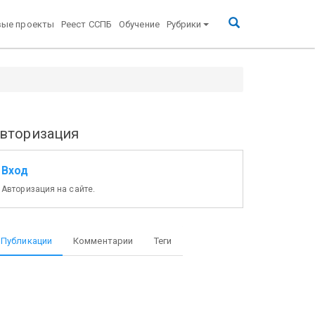
вые проекты
Реест ССПБ
Обучение
Рубрики
вторизация
Вход
Авторизация на сайте.
Публикации
Комментарии
Теги