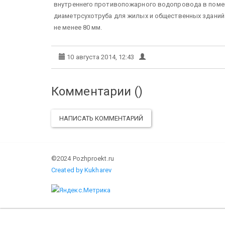
внутреннего противопожарного водопровода в помещ
диаметрсухотруба для жилых и общественных зданий
не менее 80 мм.
10 августа 2014, 12:43
Комментарии (
)
НАПИСАТЬ КОММЕНТАРИЙ
©2024 Pozhproekt.ru
Created by Kukharev