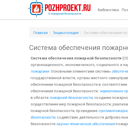
Библиотека
Пож
Главная
Энциклопедия
Система обеспечения по
Система обеспечения пожарн
Система обеспечения пожарной безопасности
(СО
организационного, экономического, социального и на
пожарами
. Основными элементами системы
обеспече
государственной власти, органы местного самоуправ
обеспечении пожарной безопасности в соответствии
обеспечения пожарной безопасности:
нормативное пр
в области
пожарной безопасности
; создание пожарно
осуществление мер пожарной безопасности; реализац
пожарной безопасности; проведение
противопожарно
безопасности
; содействие деятельности добровольн
безопасности
научно-техническое обеспечение
пожарн