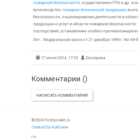
пожарной безопасности
; осуществление ГПН и др. к
производство
пожарно-технической продукции
; вып
безопасности;
лицензирование деятельности в облас
продукции и услуг в области пожарной безопасности;
последствий; установление особого противопожарно
Лит.: Федеральный закон от 21 декабря 1994 г. No 69
17 июля 2014, 17:35
Екатерина
Комментарии (
)
НАПИСАТЬ КОММЕНТАРИЙ
©2024 Pozhproekt.ru
Created by Kukharev