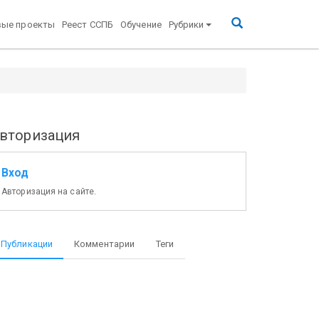
вые проекты
Реест ССПБ
Обучение
Рубрики
вторизация
Вход
Авторизация на сайте.
Публикации
Комментарии
Теги