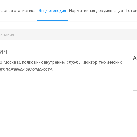
арная статистика
Энциклопедия
Нормативная документация
Гото
ванович
ич
А
0, Москва), полковник внутренней службы, доктор технических
ук пожарной безопасности
.