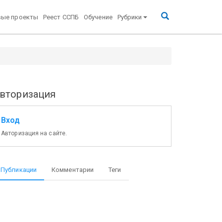
вые проекты
Реест ССПБ
Обучение
Рубрики
вторизация
Вход
Авторизация на сайте.
Публикации
Комментарии
Теги