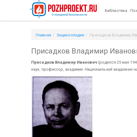
Библиотека
Пож
Главная
Энциклопедия
Присадков Владимир И
Присадков Владимир Иванов
Присадков Владимир Иванович
(родился 25 мая 194
наук, профессор, академик
Национальной академии на