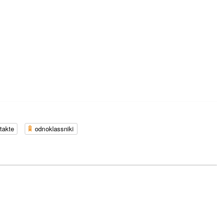
takte
odnoklassniki