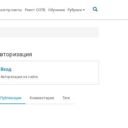
вые проекты
Реест ССПБ
Обучение
Рубрики
вторизация
Вход
Авторизация на сайте.
Публикации
Комментарии
Теги