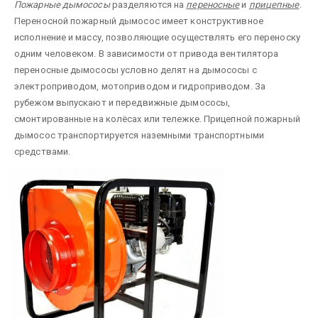
Пожарные дымососы
разделяются на
переносные
и
прицепные
.
Переносной пожарный дымосос имеет конструктивное
исполнение и массу, позволяющие осуществлять его переноску
одним человеком. В зависимости от привода вентилятора
переносные дымососы условно делят на дымососы с
электроприводом, мотоприводом и гидроприводом. За
рубежом выпускают и передвижные дымососы,
смонтированные на колёсах или тележке. Прицепной пожарный
дымосос транспортируется наземными транспортными
средствами.