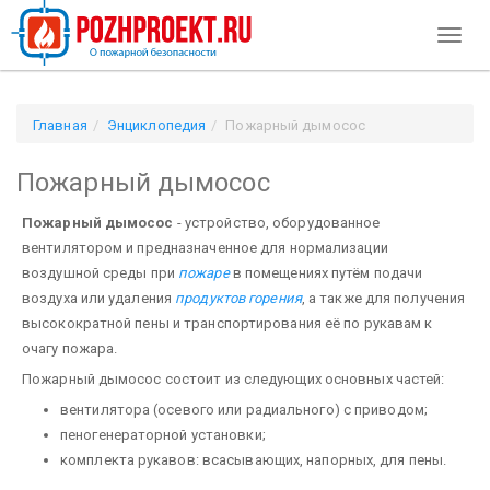
Toggl
naviga
Главная
Энциклопедия
Пожарный дымосос
Пожарный дымосос
Пожарный дымосос
- устройство, оборудованное
вентилятором и предназначенное для нормализации
воздушной среды при
пожаре
в помещениях путём подачи
воздуха или удаления
продуктов горения
, а также для получения
высокократной пены и транспортирования её по рукавам к
очагу пожара.
Пожарный дымосос состоит из следующих основных частей:
вентилятора (осевого или радиального) с приводом;
пеногенераторной установки;
комплекта рукавов: всасывающих, напорных, для пены.