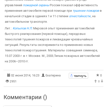
управлений
пожарной охраны
России показал эффективность
применения автомобиля первой помощи при
тушении пожаров
в
начальной стадии в зданиях 1 и 11 степени
огнестойкости
, на
автомобильном транспорте.
Лит.:
Копылов Н.П.
Мировой опыт применения автомобилей
быстрого реагирования (первой помощи), передовых
технологий тушения пожаров и ликвидации чрезвычайных
ситуаций. Результаты эксперимента по применению новых
технологий пожаротушения. Материалы совещания семинара,
15.07.2003 г. в г. Москве. М., 2003;Типаж пожарных автомобилей
на 2006—2010 гг.
твитнуть
02 июня 2014, 16:23
Екатерина
0
2951
0
Комментарии (
)