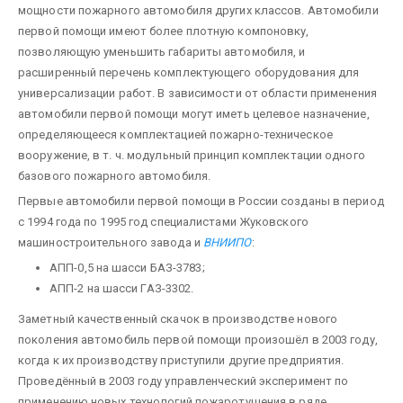
мощности пожарного автомобиля других классов. Автомобили
первой помощи имеют более плотную компоновку,
позволяющую уменьшить габариты автомобиля, и
расширенный перечень комплектующего оборудования для
универсализации работ. В зависимости от области применения
автомобили первой помощи могут иметь целевое назначение,
определяющееся комплектацией пожарно-техническое
вооружение, в т. ч. модульный принцип комплектации одного
базового пожарного автомобиля.
Первые автомобили первой помощи в России созданы в период
с 1994 года по 1995 год специалистами Жуковского
машиностроительного завода и
ВНИИПО
:
АПП-0,5 на шасси БАЗ-3783;
АПП-2 на шасси ГАЗ-3302.
Заметный качественный скачок в производстве нового
поколения автомобиль первой помощи произошёл в 2003 году,
когда к их производству приступили другие предприятия.
Проведённый в 2003 году управленческий эксперимент по
применению новых технологий пожаротушения в ряде