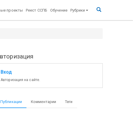
вые проекты
Реест ССПБ
Обучение
Рубрики
вторизация
Вход
Авторизация на сайте.
Публикации
Комментарии
Теги