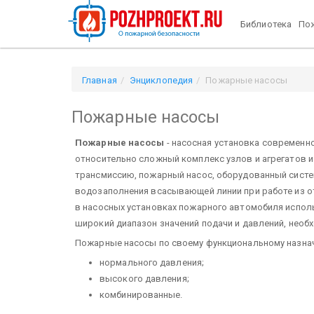
Библиотека
Пож
Главная
Энциклопедия
Пожарные насосы
Пожарные насосы
Пожарные насосы
- насосная установка современн
относительно сложный комплекс узлов и агрегатов и
трансмиссию, пожарный насос, оборудованный систе
водозаполнения всасывающей линии при работе из о
в насосных установках пожарного автомобиля испо
широкий диапазон значений подачи и давлений, нео
Пожарные насосы по своему функциональному назнач
нормального давления;
высокого давления;
комбинированные.