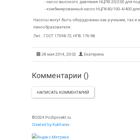
- насос высокого давления НЦПВ-20/200 для по
- комбинированный насос НЦПК40/100-4/400 дл
Насосы могут быть оборудованы как ручными, так и
пенообразователя.
Лит.: ГОСТ 17398-72; НПБ 176-98.
28 мая 2014, 20:02
Екатерина
Комментарии (
)
НАПИСАТЬ КОММЕНТАРИЙ
©2024 Pozhproekt.ru
Created by Kukharev