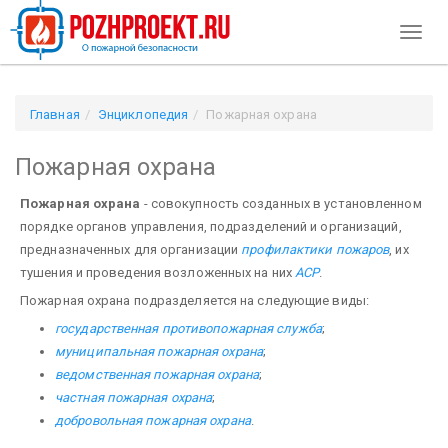
Toggl
naviga
Главная
Энциклопедия
Пожарная охрана
Пожарная охрана
Пожарная охрана
- совокупность созданных в установленном
порядке органов управления, подразделений и организаций,
предназначенных для организации
профилактики пожаров
, их
тушения и проведения возложенных на них
АСР
.
Пожарная охрана подразделяется на следующие виды:
государственная противопожарная служба
;
муниципальная пожарная охрана
;
ведомственная пожарная охрана
;
частная пожарная охрана
;
добровольная пожарная охрана
.