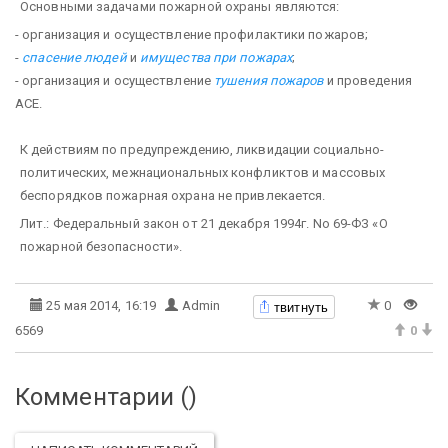
Основными задачами пожарной охраны являются:
- организация и осуществление профилактики пожаров;
-
спасение людей
и
имущества при пожарах
;
- организация и осуществление
тушения пожаров
и проведения
АСЕ.
К действиям по предупреждению, ликвидации социально-
политических, межнациональных конфликтов и массовых
беспорядков пожарная охрана не привлекается.
Лит.: Федеральный закон от 21 декабря 1994г. No 69-ФЗ «О
пожарной безопасности».
твитнуть
25 мая 2014, 16:19
Admin
0
6569
0
Комментарии (
)