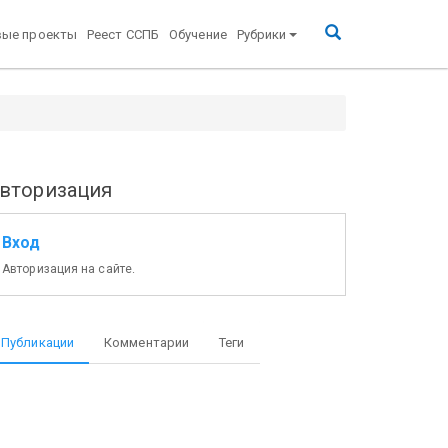
вые проекты
Реест ССПБ
Обучение
Рубрики
вторизация
Вход
Авторизация на сайте.
Публикации
Комментарии
Теги