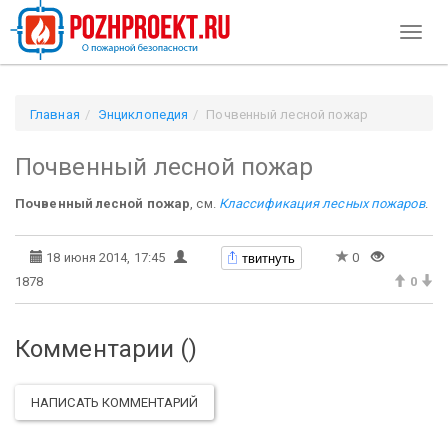
Toggl
naviga
Главная
Энциклопедия
Почвенный лесной пожар
Почвенный лесной пожар
Почвенный лесной пожар
, см.
Классификация лесных пожаров
.
твитнуть
18 июня 2014, 17:45
0
1878
0
Комментарии (
)
НАПИСАТЬ КОММЕНТАРИЙ