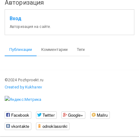
Авторизация
Вход
Авторизация на сайте.
Публикации
Комментарии
Теги
©2024 Pozhproekt.ru
Created by Kukharev
Facebook
Twitter
Google+
Mailru
vkontakte
odnoklassniki