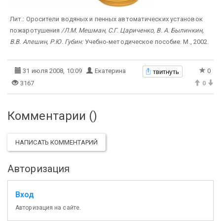
Лит.: Оросители водяных и пенных автоматических установок
пожаротушения
/Л.М. Мешман, С.Г. Цариченко, В. А. Былинкин,
В.В. Алешин, Р.Ю. Губин:
Учебно-методическое пособие. М., 2002.
твитнуть
31 июля 2008, 10:09
Екатерина
0
3167
0
Комментарии (
)
НАПИСАТЬ КОММЕНТАРИЙ
Авторизация
Вход
Авторизация на сайте.