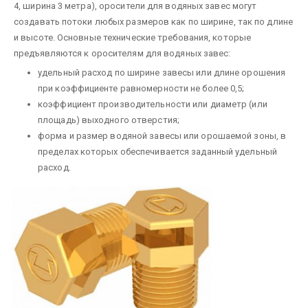
4, ширина 3 метра), оросители для водяных завес могут
создавать потоки любых размеров как по ширине, так по длине
и высоте. Основные технические требования, кото­рые
предъявляются к оросителям для водяных завес:
удельный расход по ширине завесы или длине орошения
при коэффициенте равномерности не более 0,5;
коэффициент производительности или диа­метр (или
площадь) выходного отверстия;
форма и размер водяной завесы или орошаемой зоны, в
пределах которых обеспечивается заданный удельный
расход.