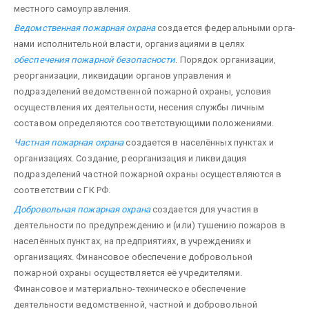
местного самоуправления.
Ведомственная пожарная охрана
создается федеральными орга­
нами исполнительной власти, организациями в целях
обеспечения пожарной безопасности
. Порядок организации,
реорганизации, ликвидации органов управления и
подразделений ведомственной пожар­ной охраны, условия
осуществления их деятельности, несения службы личным
составом определяются соответствующими положениями.
Частная пожарная охрана
создается в населённых пунктах и
орга­низациях. Создание, реорганизация и ликвидация
подразделений частной пожарной охраны осуществляются в
соответствии с ГК РФ.
Добровольная пожарная охрана
создается для участия в
деятельности по предупреждению и (или) тушению пожаров в
населённых пунктах, на предприятиях, в учреждениях и
организациях. Финансовое обеспечение добровольной
пожарной охраны осуществляется её уч­редителями.
Финансовое и материально-техническое обеспечение
деятельности ведомственной, частной и доб­ровольной