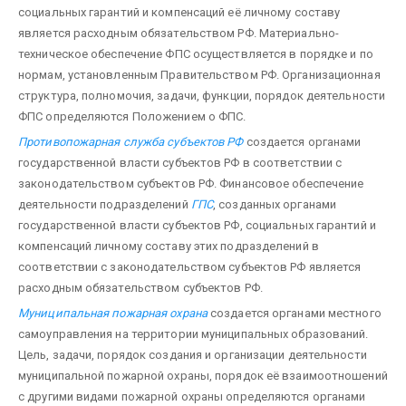
социальных гарантий и компенсаций её личному составу
является расходным обязательством РФ. Материально-
техническое обеспечение ФПС осуществляется в порядке и по
нормам, установленным Правительством РФ. Организационная
структура, пол­номочия, задачи, функции, порядок деятельности
ФПС определяются Положением о ФПС.
Противопожарная служба субъектов РФ
создается органами
государственной власти субъектов РФ в соответствии с
законодательством субъектов РФ. Финансовое обеспечение
деятельности подразделений
ГПС
, создан­ных органами
государственной власти субъектов РФ, социальных гарантий и
компенсаций личному составу этих подразделений в
соответствии с законодательством субъектов РФ является
расходным обязательством субъектов РФ.
Муниципальная пожарная охрана
создается органами местного
самоуправления на территории муниципальных образований.
Цель, задачи, порядок создания и организации деятельности
муници­пальной пожарной охраны, порядок её взаимоотношений
с другими видами пожарной охраны определяются органами