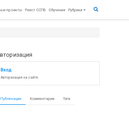
вые проекты
Реест ССПБ
Обучение
Рубрики
вторизация
Вход
Авторизация на сайте.
Публикации
Комментарии
Теги