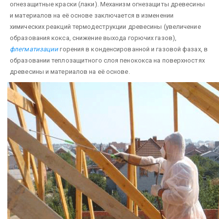
огнезащитные краски (лаки). Механизм огнезащиты древесины
и материалов на её основе заключается в изменении
химических реакций термодеструкции древесины (увеличение
образования кокса, снижение выхода горючих газов),
флегматизации
горения в конденсированной и газовой фазах, в
обра­зовании теплозащитного слоя пенококса на поверхностях
древесины и материалов на её основе.