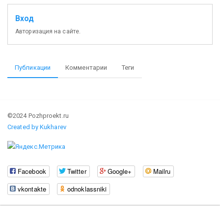
Вход
Авторизация на сайте.
Публикации
Комментарии
Теги
©2024 Pozhproekt.ru
Created by Kukharev
Facebook
Twitter
Google+
Mailru
vkontakte
odnoklassniki