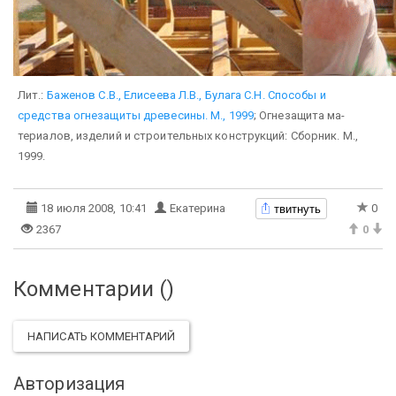
Лит.:
Баженов С.В., Елисеева Л.В., Булага С.Н. Способы и
средства огнезащиты древесины. М., 1999
; Огнезащита ма­
териалов, изделий и строительных конструкций: Сборник. М.,
1999.
твитнуть
18 июля 2008, 10:41
Екатерина
0
2367
0
Комментарии (
)
НАПИСАТЬ КОММЕНТАРИЙ
Авторизация