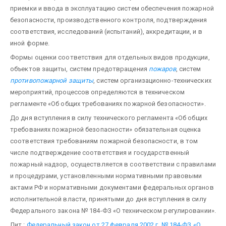
приемки и ввода в эксплуатацию систем обеспечения пожарной
безопасности, производственного контроля, подтвержде­ния
соответствия, исследований (испытаний), аккредитации, и в
иной форме.
Формы оценки соответствия для отдельных видов продукции,
объектов защиты, систем предот­вращения
пожаров
, систем
противопожарной защиты
, систем организационно-технических
меро­приятий, процессов определяются в техническом
регламенте «Об общих требованиях пожарной безо­пасности».
До дня вступления в силу технического регламента «Об общих
требованиях пожарной безопасно­сти» обязательная оценка
соответствия требованиям пожарной безопасности, в том
числе подтвержде­ние соответствия и государственный
пожарный надзор, осуществляется в соответствии с правилами
и процедурами, установленными нормативными правовыми
актами РФ и нормативными документами федеральных органов
исполнительной власти, принятыми до дня вступления в силу
Федерального за­кона № 184-ФЗ «О техническом регулировании».
Лит.:
Федеральный закон от 27 февраля 2002 г. № 184-ФЗ «О