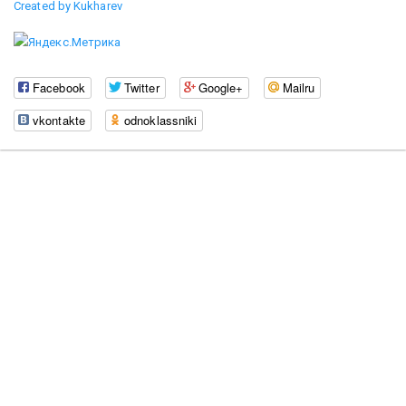
Created by Kukharev
Facebook
Twitter
Google+
Mailru
vkontakte
odnoklassniki