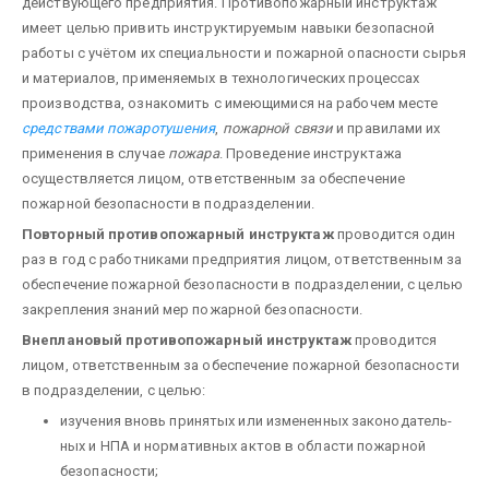
действующего предприятия. Противо­пожарный инструктаж
имеет целью привить инструктируемым навыки безопасной
работы с учётом их специальности и пожарной опасности сырья
и материалов, применяемых в технологических процессах
производства, ознакомить с имеющимися на рабочем месте
средствами пожаротушения
,
пожарной связи
и правилами их
применения в случае
пожара
. Проведение инструктажа
осуществляется лицом, ответственным за обеспечение
пожарной безопасности в подразделении.
Повторный противопожарный инструктаж
проводится один
раз в год с работниками предприятия лицом, ответственным за
обеспече­ние пожарной безопасности в подразделении, с целью
закрепления знаний мер пожарной безопасности.
Внеплановый противопожарный инструктаж
проводится
лицом, ответственным за обеспечение пожар­ной безопасности
в подразделении, с целью:
изучения вновь принятых или измененных законодатель­
ных и НПА и нормативных актов в области пожарной
безопасности;