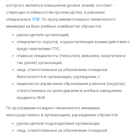
которого является повышение уровня знаний, соответ­
ствующих особенностям производства, и усвоение
специальных
ППБ
. По программам пожарно-технического
минимума на базе учебных комбинатов обучаются:
руководители организаций;
специалисты округов, осуществляющие взаимодейст­вие с
представителями ГПС;
главные специалисты (технологи, механики, энергетики и
так далее) организаций;
лица, ответственные за обеспечение пожарной
безопасности в организации, учреждении; с
пециалисты управления образования районов (округов),
ответственных за преподавание в учебных заведениях
предмета ОБЖ.
По программам пожарно-технического минимума
непосредственно в организациях, учреждениях обучаются:
руководители подразделений организации;
лица, ответственные за обеспечение пожарной