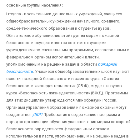
основные группы населения:
I группа - воспитанники дошкольных учреждений, учащиеся
общеобразо­вательных учреждений начального, среднего,
средне-технического образования и студенты вузов.
Обязательное обучение лиц этой группы мерам пожарной
безопасности осуществляется соответствующими
учреждениями по специальным программам, согласованным с
федеральном органом исполнительной власти,
уполномоченным на ре­шение задач в области
пожарной
безопасности
. Учащиеся общеобразовательных школ изучают
основы пожарной безопасности в рамках курса «Основы
безопасности жизнедеятельности» (ОБЖ), студенты вузов -
курса «Безопасность жизнедеятельности» (БЖД). Программы
для этих дисциплин утверждают­ся Минобрнауки России.
Органами управления образования и пожарной охраны могут
создаваться
ДЮП
. Требования к содержанию программ и
порядок организации обучения указанных лиц мерам пожарной
безопасности определяются федеральным органом
исполнительной власти, уполномочен­ным на решение задач в