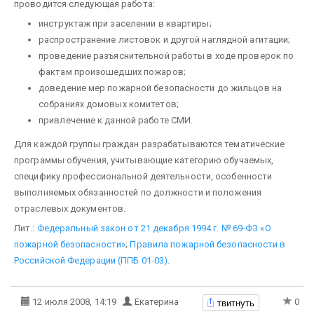
проводится следующая работа:
инструктаж при заселении в квартиры;
распространение листовок и другой наглядной агитации;
проведение разъяснительной работы в ходе проверок по
фактам произошедших пожаров;
доведение мер пожарной безопасности до жильцов на
собраниях домовых ко­митетов;
привлечение к данной работе СМИ.
Для каждой группы граждан разрабатываются тематиче­ские
программы обучения, учитывающие категорию обучаемых,
специфику профессиональной деятельности, особен­ности
выполняемых обязанностей по должности и положения
отраслевых документов.
Лит.:
Федеральный закон от 21 декабря 1994 г. № 69-ФЗ «О
пожарной безопасности»
;
Правила пожарной безопасно­сти в
Российской Федерации (ППБ 01-03)
.
твитнуть
12 июля 2008, 14:19
Екатерина
0