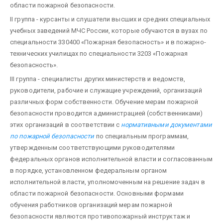
области пожарной безопасности.
II группа - курсанты и слушатели высших и средних специальных
учебных заведений МЧС России, которые обучаются в вузах по
специальности 330400 «Пожарная безопасность» и в пожарно-
технических училищах по специальности 3203 «Пожарная
безопасность».
III группа - спе­циалисты других министерств и ведомств,
руководители, рабочие и служащие учреждений, организаций
различных форм собственности. Обучение мерам пожарной
безопасности проводится администрацией (собственниками)
этих организаций в соответст­вии с
нормативными документами
по пожарной безопасности
по специальным программам,
утвержденным соответст­вующими руководителями
федеральных органов исполнительной власти и согласованным
в порядке, установлен­ном федеральным органом
исполнительной власти, уполномоченным на решение задач в
области пожарной безопасности. Основными формами
обучения работников организаций мерам пожарной
безопасности являют­ся противопожарный инструктаж и