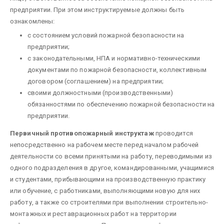
предприятии. При этом инструктируемые должны быть
ознакомлены:
с состоянием условий пожарной безопасности на
предприятии;
с законодательными, НПА и нормативно-техническими
документами по пожарной безопасности, коллективным
договором (соглашением) на предприятии;
своими должно­стными (производственными)
обязанностями по обеспечению пожарной безопасности на
предприятии.
Первичный противопожарный инструктаж
проводится
непосредственно на рабочем месте перед началом рабочей
деятельности со всеми принятыми на работу, переводимыми из
одного подразделения в другое, командированными, учащимися
и студентами, прибывающими на производственную практику
или обучение, с работниками, выполняющими новую для них
работу, а также со строителями при выполне­нии строительно-
монтажных и реставрационных работ на территории