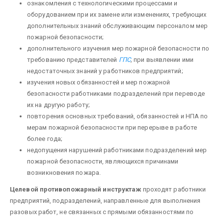
ознакомления с технологическими процессами и
оборудованием при их замене или изменениях, требующих
дополнительных знаний обслу­живающим персоналом мер
пожарной безопасности;
дополнительного изучения мер пожарной безопас­ности по
требованию представителей
ГПС
,
при выявлении ими
недостаточных знаний у работников предприятий;
изучения новых обязанностей и мер пожарной
безопасности работниками подразделений при переводе
их на другую работу;
повторения основных требований, обязанностей и НПА по
мерам пожарной безопасности при перерыве в работе
более года;
недопущения нарушений работниками подразделений мер
пожарной безопасности, являющихся причинами
возникновения пожара.
Целевой противопожар­ный инструктаж
проходят работники
предприятий, подразделений, направленные для выполнения
разо­вых работ, не связанных с прямыми обязанностями по