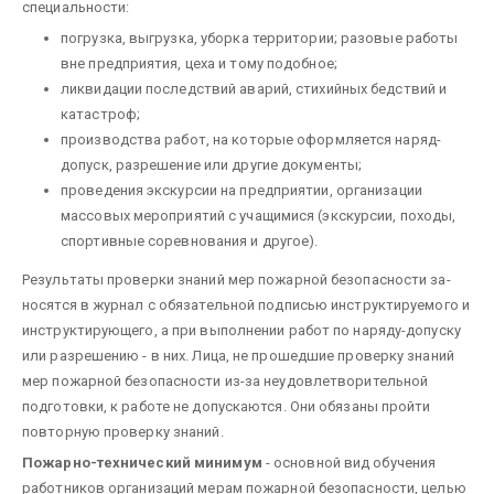
специальности:
погрузка, выгрузка, уборка территории; разовые работы
вне предприятия, цеха и тому подобное;
ликвидации последствий аварий, стихийных бедствий и
катастроф;
производства работ, на которые оформляется наряд-
допуск, разрешение или другие документы;
проведения экскурсии на предприятии, организации
массовых мероприятий с учащимися (экскурсии, походы,
спортивные соревнования и другое).
Результаты проверки знаний мер пожарной безопасности за­
носятся в журнал с обязательной подписью инструктируемого и
инструктирующего, а при выполнении работ по наряду-допуску
или разрешению - в них. Лица, не прошедшие проверку знаний
мер пожарной безопасности из-за неудовлетворительной
подготовки, к работе не допускаются. Они обязаны пройти
повторную проверку знаний.
Пожарно-технический минимум
- основной вид обучения
работников ор­ганизаций мерам пожарной безопасности, целью