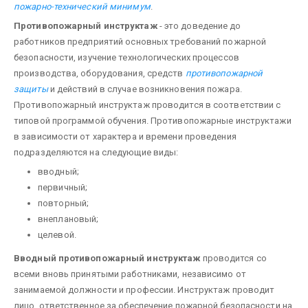
пожарно-технический минимум
.
Противопожарный инструктаж
- это доведение до
работников предприятий основных требований пожарной
безопасности, изучение техноло­гических процессов
производства, оборудования, средств
противопожарной
защиты
и действий в слу­чае возникновения пожара.
Противопожарный инструктаж проводится в соответствии с
типовой про­граммой обучения. Противопожарные инструктажи
в зависимости от характера и времени проведения
подразделяются на следующие виды:
вводный;
первичный;
повторный;
внеплановый;
целевой.
Вводный про­тивопожарный инструктаж
проводится со
всеми вновь принятыми работниками, независимо от
занимаемой должности и профессии. Инструктаж проводит
лицо, ответственное за обеспечение пожарной безопасности на