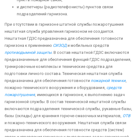
и диспетчеры (радиотелефонисты) пунктов свя­зи
подразделений гарнизона.
При отсутствии в гарнизоне штатной службы пожаротушения
нештатная служба управ­ления гарнизоном не создается.
Нештатная ГДЗС предназначена для обеспечения готовности
гарнизона к при­менению
СИЗОД
и мобильных средств
противодымной защиты
. В состав нештатной ГДЗС включаются
пред­назначенные для обеспечения функций ГДЗС подразделения,
тренировочные комплексы и технические средст­ва для
подготовки личного состава. Техническая нештатная служба
предназначена для обеспечения готовности
пожарной техники
,
пожарно-технического вооружения и оборудования,
средств
пожаротушения
, имеющихся в гарнизоне, к выполнению задач
гарнизонной службы. В состав технической нештатной службы
включаются подразделения технической службы, рукавные базы,
базы (склады) для хранения горюче-смазочных материалов,
ОТВ
и пожарно-технического вооружения. Нештатная служба связи
предназначена для обеспечения готовности средств (систем)
связи и управления гарнизона к выполнению задач гарнизонной