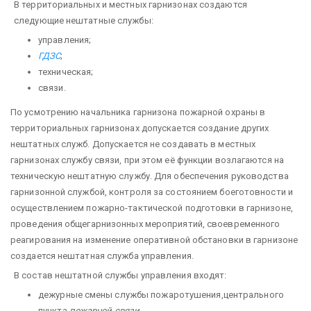
В территориальных и местных гарнизонах создаются
следующие нештатные службы:
управления;
ГДЗС
;
техническая;
связи.
По усмотрению начальника гарнизона пожарной охраны в
территориальных гарнизонах допускается создание других
нештатных служб. Допускается не создавать в местных
гарнизонах службу свя­зи, при этом её функции возлагаются на
техническую нештатную службу. Для обеспечения руководства
гарнизонной службой, кон­троля за состоянием боеготовности и
осуществлением пожарно-тактической подготовки в гарнизоне,
проведения общегарнизонных мероприятий, своевременного
реагирования на изменение оперативной обстановки в гарнизоне
создается нештатная служба управления.
В состав нештатной службы управления входят:
дежурные смены службы пожаротушения,центрального
пункта
пожарной связи
,