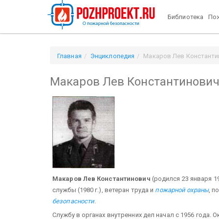
Библиотека
Пож
Главная
Энциклопедия
Макаров Лев Константи
Макаров Лев Константинови
Макаров Лев Константинович
(родился 23 января 1
службы (1980 г.), ветеран труда и
пожарной охраны
, 
безопасности
.
Службу в органах внутренних дел начал с 1956 года.