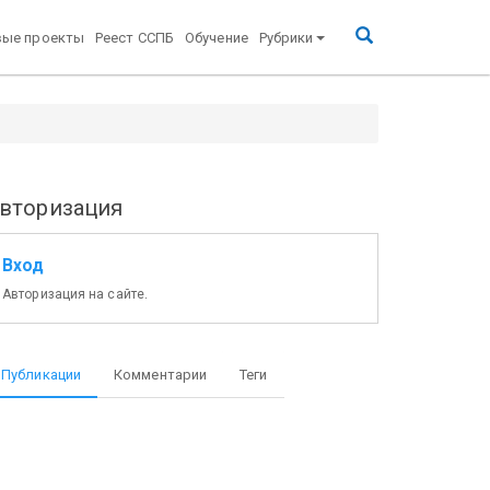
вые проекты
Реест ССПБ
Обучение
Рубрики
вторизация
Вход
Авторизация на сайте.
Публикации
Комментарии
Теги