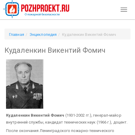
Toggl
naviga
Главная
Энциклопедия
Кудаленкин Викентий Фомич
Кудаленкин Викентий Фомич
Кудаленкин Викентий Фомич
(1931-2002 гг.), генерал-майор
внутренней службы, кандидат технических наук (1966 г.), доцент.
После окончания Ленинградского пожарно-технического