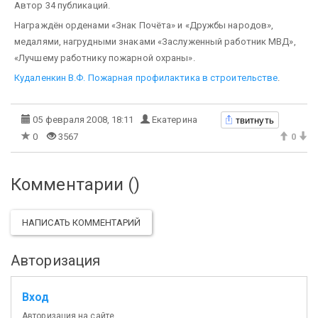
Автор 34 публикаций.
Награждён орденами «Знак Почёта» и «Дружбы народов»,
медалями, нагрудными знаками «Заслуженный работник МВД»,
«Лучшему работнику пожарной охраны».
Кудаленкин В.Ф. Пожарная профилактика в строительстве
.
твитнуть
05 февраля 2008, 18:11
Екатерина
0
3567
0
Комментарии (
)
НАПИСАТЬ КОММЕНТАРИЙ
Авторизация
Вход
Авторизация на сайте.