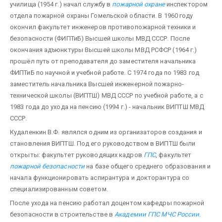
училища (1954 г.) начал службу в
пожарной охране
инспектором
отдела пожарной охраны Гомельской области. В 1960 году
окончил факультет инженеров противопожарной техники и
безопасности (ФИПТиБ) Высшей школы МВД СССР. После
окончания адъюнктуры Высшей школы МВД РСФСР (1964 г.)
прошёл путь от преподавателя до заместителя начальника
ФИПТиБ по научной и учебной работе. С 1974 года по 1983 год
заместитель начальника Высшей инженерной пожарно-
технической школы (ВИПТШ) МВД СССР по учебной работе, а с
1983 года до ухода на пенсию (1994 г.) - начальник ВИПТШ МВД
СССР.
Кудаленкин В.Ф. являлся одним из организаторов создания и
становления ВИПТШ. Под его руководством в ВИПТШ были
открыты: факультет руководящих кадров
ГПС
, факультет
пожарной безопасности
на базе общего среднего образования и
начала функционировать аспирантура и докторантура со
специализированным советом.
После ухода на пенсию работал доцентом кафедры пожарной
безопасности в строительстве в
Академии ГПС МЧС России
.