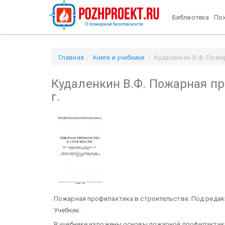
Библиотека
Пож
Главная
Книги и учебники
Кудаленкин В.Ф. Пожа
Кудаленкин В.Ф. Пожарная пр
г.
Пожарная профилактика в строительстве. Под редакц
Учебник.
В учебнике изложены основы пожарной профилактики