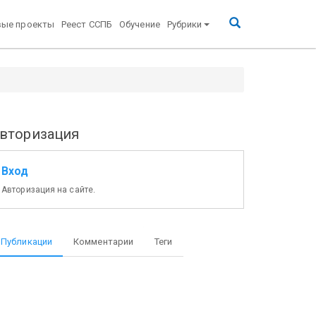
вые проекты
Реест ССПБ
Обучение
Рубрики
вторизация
Вход
Авторизация на сайте.
Публикации
Комментарии
Теги