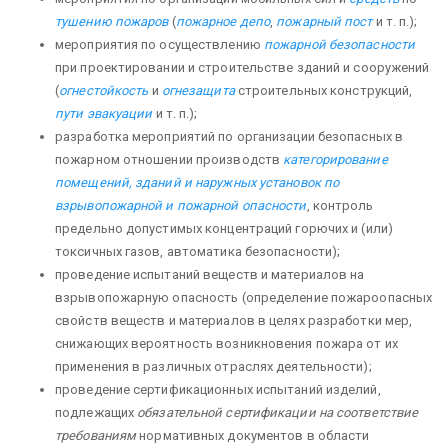
тушению пожаров
(
пожарное депо
,
пожарный пост
и т. п.);
мероприятия по осуществлению
пожарной безопасности
при проектировании и строительстве зданий и сооружений
(
огнестойкость
и
огнезащита
строительных конструкций,
пути эвакуации
и т. п.);
разработка мероприятий по организации безопасных в
пожарном отношении производств
категорирование
помещений, зданий и наружных установок по
взрывопожарной и пожарной опасности
, контроль
предельно допустимых концентраций горючих и (или)
токсичных газов, автоматика безопасности);
проведение испытаний веществ и материалов на
взрывопожарную опасность (определение пожароопасных
свойств веществ и материалов в целях разработки мер,
снижающих вероятность возникновения пожара от их
применения в различных отраслях деятельности);
проведение сертификационных испытаний изделий,
подлежащих
обязательной сертификации на соответствие
требованиям
нормативных документов в области