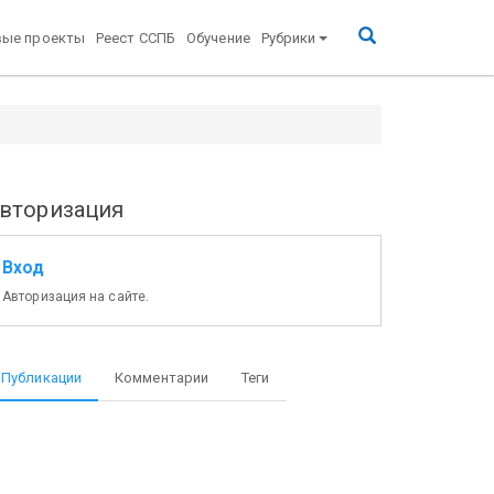
вые проекты
Реест ССПБ
Обучение
Рубрики
вторизация
Вход
Авторизация на сайте.
Публикации
Комментарии
Теги