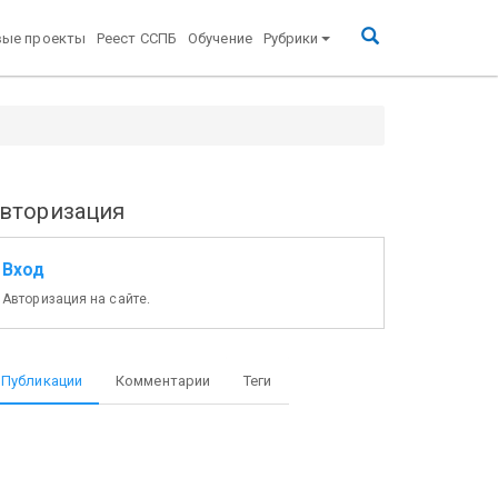
вые проекты
Реест ССПБ
Обучение
Рубрики
вторизация
Вход
Авторизация на сайте.
Публикации
Комментарии
Теги