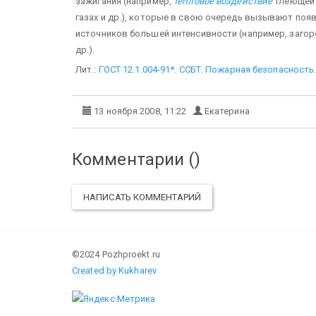
зажигания (например,
тепловое воздействие
тлеющей 
газах и др.), которые в свою очередь вызывают по
источников большей интенсивности (например, загор
др.).
Лит.:
ГОСТ 12.1.004-91*. ССБТ. Пожарная безопасност
13 ноября 2008, 11:22
Екатерина
Комментарии (
)
НАПИСАТЬ КОММЕНТАРИЙ
©2024 Pozhproekt.ru
Created by Kukharev