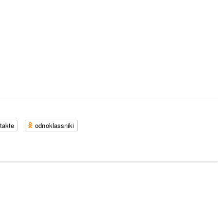
takte
odnoklassniki