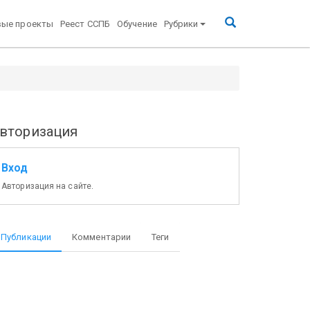
вые проекты
Реест ССПБ
Обучение
Рубрики
вторизация
Вход
Авторизация на сайте.
Публикации
Комментарии
Теги