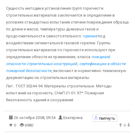
Сущность методики установления групп горючести
строительных материалов заключается в определении в
условиях стандартных испытаний степени повреждения образца
по длине и массе, температуры дымовых газов и
продолжительности самостоятельного
горения
под
воздействием сегментальной газовой горелки. Группы
строительных материалов по горючести используют при
определении области их применения, класса
пожарной
опасности строительных конструкций
,
сертификации в области
пожарной безопасности
, включают в нормативно-техническую
документацию на строительные материалы.
Лит.: ГОСТ 30244-94. Материалы строительные. Методы
испытаний на горючесть; СНиП 21-01-97*. Пожарная
безопасность зданий и сооружений.
твитнуть
26 октября 2008, 09:54
Екатерина
0
6980
0