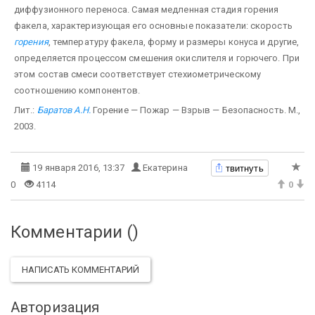
диффузионного переноса. Самая медленная стадия горения
факела, характеризующая его основные показатели: скорость
горения
, температуру факела, форму и размеры конуса и другие,
определяется процессом смешения окислителя и горючего. При
этом состав смеси соответствует стехиометрическому
соотношению компонентов.
Лит.:
Баратов А.Н.
Горение — Пожар — Взрыв — Безопасность. М.,
2003.
твитнуть
19 января 2016, 13:37
Екатерина
0
4114
0
Комментарии (
)
НАПИСАТЬ КОММЕНТАРИЙ
Авторизация