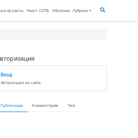
вые проекты
Реест ССПБ
Обучение
Рубрики
вторизация
Вход
Авторизация на сайте.
Публикации
Комментарии
Теги