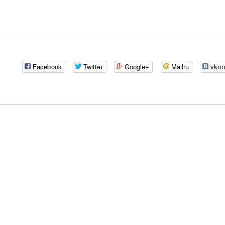
Facebook
Twitter
Google+
Mailru
vkon