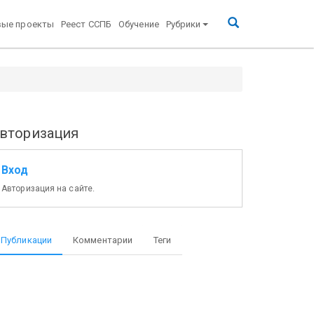
вые проекты
Реест ССПБ
Обучение
Рубрики
вторизация
Вход
Авторизация на сайте.
Публикации
Комментарии
Теги