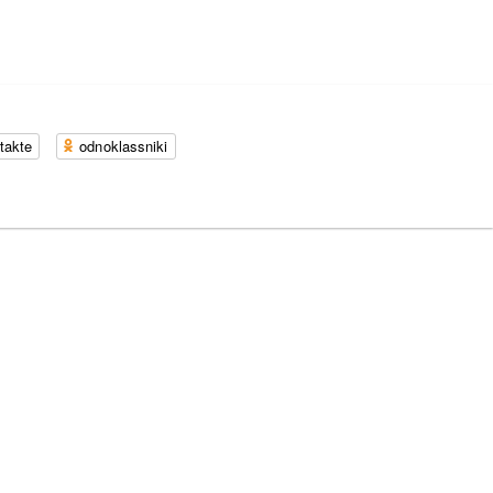
takte
odnoklassniki