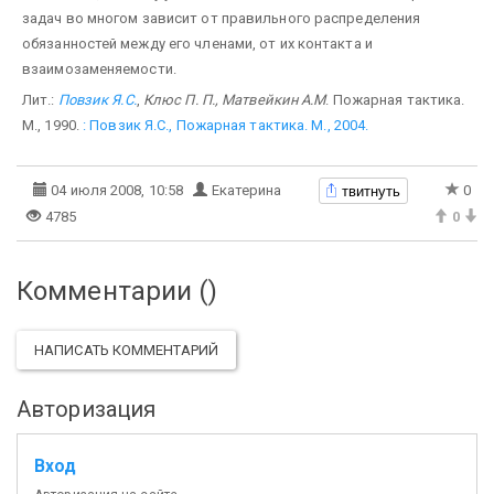
задач во многом зависит от правильного распределения
обязанностей между его членами, от их контакта и
взаимозаменяемости.
Лит.:
Повзик Я.С.
,
Клюс П. П., Матвейкин A.M
. Пожарная тактика.
М., 1990.
: Повзик Я.С., Пожарная тактика. М., 2004.
твитнуть
04 июля 2008, 10:58
Екатерина
0
4785
0
Комментарии (
)
НАПИСАТЬ КОММЕНТАРИЙ
Авторизация
Вход