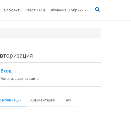
вые проекты
Реест ССПБ
Обучение
Рубрики
вторизация
Вход
Авторизация на сайте.
Публикации
Комментарии
Теги