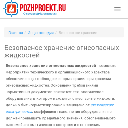
Toggl
naviga
Главная
Энциклопедия
Безопасное хранение
огнеопасных жидкостей
Безопасное хранение огнеопасных
жидкостей
Безопасное хранение огнеопасных жидкостей
- комплекс
мероприятий технического и организационного характера,
обеспечивающих соблюдение норм и правил при хранении
огнеопасных жидкостей. Основными требованиями
нормативных документов являются: технологическое
оборудование, в котором находятся огнеопасные жидкости,
должно быть герметизировано и защищено от
статического
электричества
; коэффициент наполнения оборудования не
должен превышать предельного значения, обеспечиваемого
системой автоматического контроля и отключения;