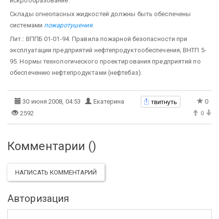
искрообразование.
Склады огнеопасных жидкостей должны быть обеспечены
системами
пожаротушения
.
Лит.: ВППБ 01-01-94. Правила пожарной безопасности при
эксплуатации предприятий нефтепродуктообеспечения; ВНТП 5-
95. Нормы технологического проектирования предприятий по
обеспечению нефтепродуктами (нефтебаз).
твитнуть
30 июня 2008, 04:53
Екатерина
0
2592
0
Комментарии (
)
НАПИСАТЬ КОММЕНТАРИЙ
Авторизация