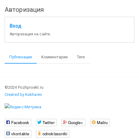
Авторизация
Вход
Авторизация на сайте.
Публикации
Комментарии
Теги
©2024 Pozhproekt.ru
Created by Kukharev
Facebook
Twitter
Google+
Mailru
vkontakte
odnoklassniki