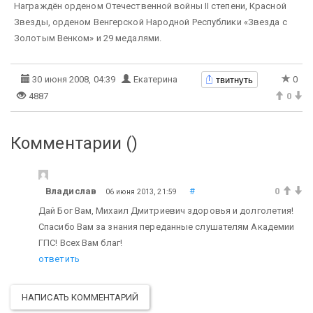
Награждён орденом Отечественной войны II степени, Красной
Звезды, орденом Венгерской Народной Республики «Звезда с
Золотым Венком» и 29 медалями.
твитнуть
30 июня 2008, 04:39
Екатерина
0
4887
0
Комментарии (
)
Владислав
#
0
06 июня 2013, 21:59
Дай Бог Вам, Михаил Дмитриевич здоровья и долголетия!
Спасибо Вам за знания переданные слушателям Академии
ГПС! Всех Вам благ!
ответить
НАПИСАТЬ КОММЕНТАРИЙ