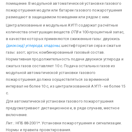
помещение. В модульной автоматической установке газового
пожаротушения модули или батареи газового пожаротушения
размещают в защищаемом помещении или рядом с ним.
Централизованные и модульные АУГП содержат расчётные
количества огнетушащих веществ
ОТВ
и 100-процентный запас,
в качестве которых применяются сжиженные газы: двуокись
(диоксид) углерода
;
хладоны
; шестифтористая сера и сжатые
газы: азот; аргон; комбинированный газовый состав.
Нормативная продолжительность подачи двуокиси углерода и
сжатых газов составляет 10 с. Подача остальных газов из
модульной автоматической установки газового
пожаротушения должна осуществляться за временной
интервал не более 10 с, из централизованной АУГП - не более 15
с.
Для автоматической установки газового пожаротушения
предусматривают дистанционное и, в ряде случаев, местное
включение.
Лит.: НПБ 88-2001*. Установки пожаротушения и сигнализации.
Нормы и правила проектирования.