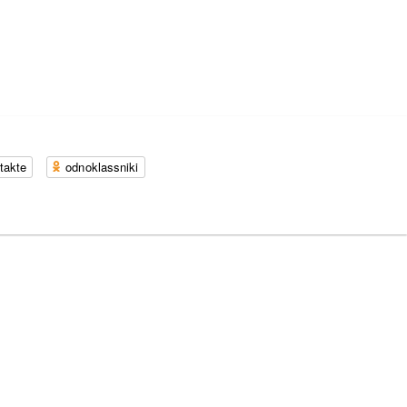
takte
odnoklassniki