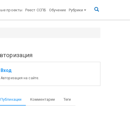
вые проекты
Реест ССПБ
Обучение
Рубрики
вторизация
Вход
Авторизация на сайте.
Публикации
Комментарии
Теги