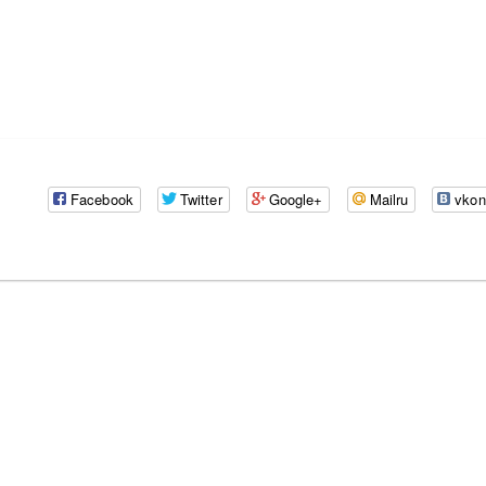
Facebook
Twitter
Google+
Mailru
vkon