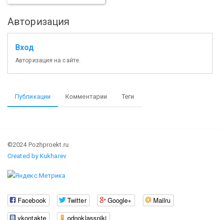
Авторизация
Вход
Авторизация на сайте.
Публикации
Комментарии
Теги
©2024 Pozhproekt.ru
Created by Kukharev
Facebook
Twitter
Google+
Mailru
vkontakte
odnoklassniki