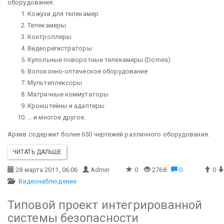
оборудования:
Кожухи для телекамер
Телекамеры
Контроллеры
Видеорегистраторы
Купольные поворотные телекамеры (Domes)
Волоконно-оптическое оборудование
Мультиплексоры
Матричные коммутаторы
Кронштейны и адаптеры
… и многое другое.
Архив содержит более 650 чертежей различного оборудования.
ЧИТАТЬ ДАЛЬШЕ
28 марта 2011, 06:06
Admin
0
2768
0
0
Видеонаблюдение
Типовой проект интегрированной
системы безопасности