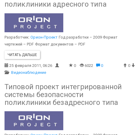
поликлиники адресного типа
Разработчик:
Орион-Проект
Год разработки – 2009
Формат
чертежей – PDF
Формат документов – PDF
ЧИТАТЬ ДАЛЬШЕ
25 февраля 2011, 06:26
0
6022
0
0
Видеонаблюдение
Типовой проект интегрированной
системы безопасности
поликлиники безадресного типа