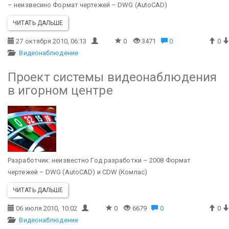
– неизвесино
Формат чертежей – DWG (AutoCAD)
ЧИТАТЬ ДАЛЬШЕ
27 октября 2010, 06:13
0
3471
0
0
Видеонаблюдение
Проект системы видеонаблюдения
в игорном центре
Разработчик: неизвестно
Год разработки – 2008
Формат
чертежей – DWG (AutoCAD) и CDW (Компас)
ЧИТАТЬ ДАЛЬШЕ
06 июля 2010, 10:02
0
6679
0
0
Видеонаблюдение