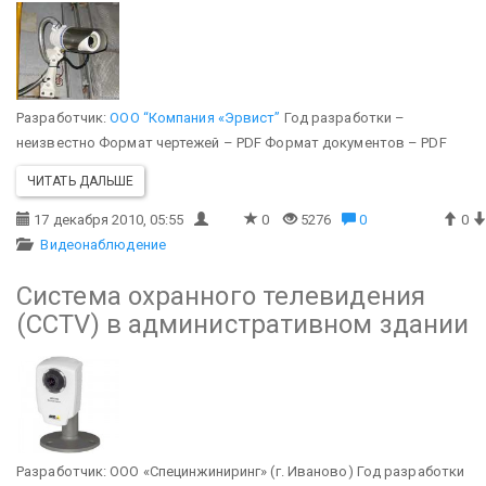
Разработчик:
ООО “Компания «Эрвист”
Год разработки –
неизвестно
Формат чертежей – PDF
Формат документов – PDF
ЧИТАТЬ ДАЛЬШЕ
17 декабря 2010, 05:55
0
5276
0
0
Видеонаблюдение
Система охранного телевидения
(CCTV) в административном здании
Разработчик: ООО «Специнжиниринг» (г. Иваново)
Год разработки