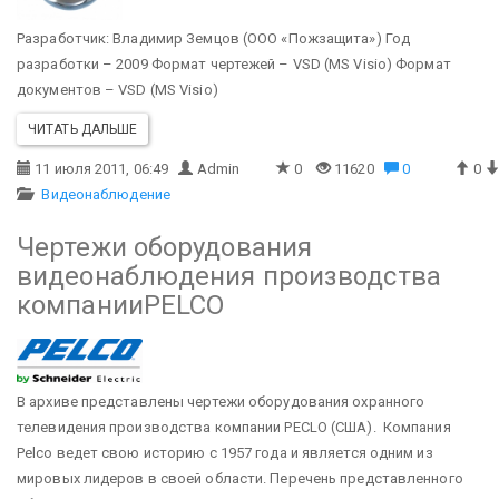
Разработчик: Владимир Земцов (ООО «Пожзащита»)
Год
разработки – 2009
Формат чертежей – VSD (MS Visio)
Формат
документов – VSD (MS Visio)
ЧИТАТЬ ДАЛЬШЕ
11 июля 2011, 06:49
Admin
0
11620
0
0
Видеонаблюдение
Чертежи оборудования
видеонаблюдения производства
компанииPELCO
В архиве представлены чертежи оборудования охранного
телевидения производства компании PECLO (США). Компания
Pelco ведет свою историю с 1957 года и является одним из
мировых лидеров в своей области.
Перечень представленного