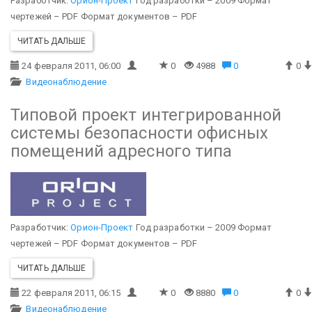
Разработчик:
Орион-Проект
Год разработки – 2009
Формат
чертежей – PDF
Формат документов – PDF
ЧИТАТЬ ДАЛЬШЕ
24 февраля 2011, 06:00
0
4988
0
0
Видеонаблюдение
Типовой проект интегрированной
системы безопасности офисных
помещений адресного типа
Разработчик:
Орион-Проект
Год разработки – 2009
Формат
чертежей – PDF
Формат документов – PDF
ЧИТАТЬ ДАЛЬШЕ
22 февраля 2011, 06:15
0
8880
0
0
Видеонаблюдение