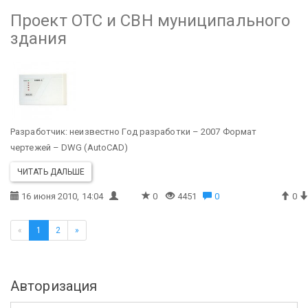
Проект ОТС и СВН муниципального
здания
Разработчик: неизвестно
Год разработки – 2007
Формат
чертежей – DWG (AutoCAD)
ЧИТАТЬ ДАЛЬШЕ
16 июня 2010, 14:04
0
4451
0
0
«
1
2
»
Авторизация