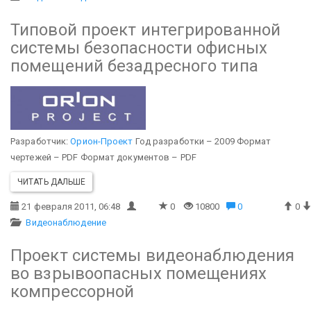
Типовой проект интегрированной
системы безопасности офисных
помещений безадресного типа
Разработчик:
Орион-Проект
Год разработки – 2009
Формат
чертежей – PDF
Формат документов – PDF
ЧИТАТЬ ДАЛЬШЕ
21 февраля 2011, 06:48
0
10800
0
0
Видеонаблюдение
Проект системы видеонаблюдения
во взрывоопасных помещениях
компрессорной