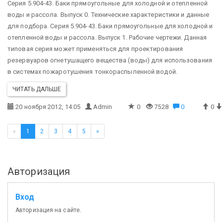
Серия 5.904-43. Баки прямоугольные для холодной и отепленной
воды и рассола. Выпуск 0. Технические характеристики и данные
для подбора.
Серия 5.904-43. Баки прямоугольные для холодной и
отепленной воды и рассола. Выпуск 1. Рабочие чертежи.
Данная
типовая серия может применяться для проектирования
резервуаров огнетушащего вещества (воды) для использования
в системах пожаротушения тонкораспыленной водой.
ЧИТАТЬ ДАЛЬШЕ
20 ноября 2012, 14:05
Admin
0
7528
0
0
«
1
2
3
4
5
»
Авторизация
Вход
Авторизация на сайте.