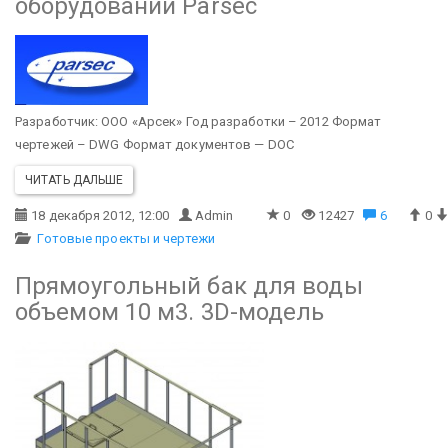
оборудовании Parsec
Разработчик: ООО «Арсек»
Год разработки – 2012
Формат
чертежей – DWG
Формат документов — DOC
ЧИТАТЬ ДАЛЬШЕ
18 декабря 2012, 12:00
Admin
0
12427
6
0
Готовые проекты и чертежи
Прямоугольный бак для воды
объемом 10 м3. 3D-модель