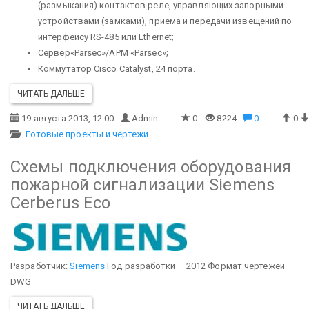
(размыкания) контактов реле, управляющих запорными
устройствами (замками), приема и передачи извещений по
интерфейсу RS-485 или Ethernet;
Сервер«Parsec»/АРМ «Parsec»;
Коммутатор Cisco Catalyst, 24 порта.
ЧИТАТЬ ДАЛЬШЕ
19 августа 2013, 12:00
Admin
0
8224
0
0
Готовые проекты и чертежи
Схемы подключения оборудования
пожарной сигнализации Siemens
Cerberus Eco
Разработчик:
Siemens
Год разработки – 2012
Формат чертежей –
DWG
ЧИТАТЬ ДАЛЬШЕ