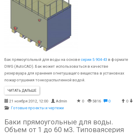
Бак прямоугольный для воды на основе
серии 5.904-43
в формате
DWG (AutoCAD). Бак может использоваться в качестве
резервуара для хранения огнетушащего вещества в установках
пожаротушения тонкораспыленной водой.
ЧИТАТЬ ДАЛЬШЕ
21 ноября 2012, 12:00
Admin
0
5816
0
0
Готовые проекты и чертежи
Баки прямоугольные для воды.
Объем от 1 до 60 м3. Типоваясерия