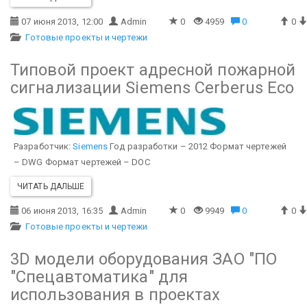
07 июня 2013, 12:00
Admin
0
4959
0
0
Готовые проекты и чертежи
Типовой проект адресной пожарной
сигнализации Siemens Cerberus Eco
Разработчик:
Siemens
Год разработки – 2012
Формат чертежей
– DWG
Формат чертежей – DOC
ЧИТАТЬ ДАЛЬШЕ
06 июня 2013, 16:35
Admin
0
9949
0
0
Готовые проекты и чертежи
3D модели оборудования ЗАО "ПО
"Спецавтоматика" для
использования в проектах