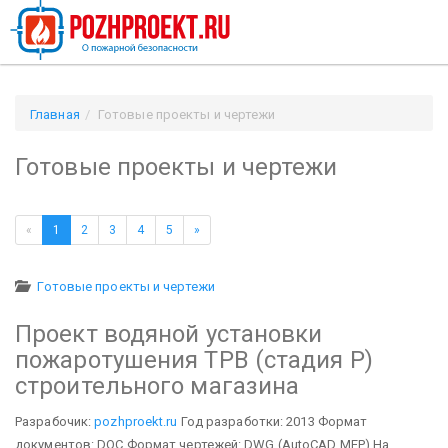
Главная
Готовые проекты и чертежи
Готовые проекты и чертежи
«
1
2
3
4
5
»
Готовые проекты и чертежи
Проект водяной установки
пожаротушения ТРВ (стадия Р)
строительного магазина
Разрабочик:
pozhproekt.ru
Год разработки: 2013
Формат
документов: DOC
Формат чертежей: DWG (AutoCAD MEP)
На