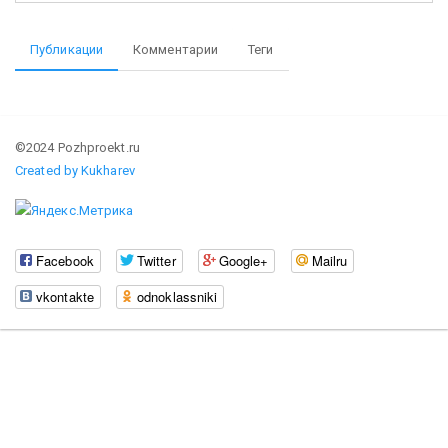
Публикации
Комментарии
Теги
©2024 Pozhproekt.ru
Created by Kukharev
Facebook
Twitter
Google+
Mailru
vkontakte
odnoklassniki