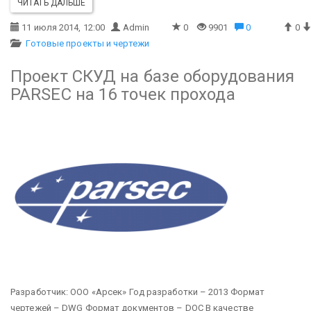
ЧИТАТЬ ДАЛЬШЕ
11 июля 2014, 12:00
Admin
0
9901
0
0
Готовые проекты и чертежи
Проект СКУД на базе оборудования
PARSEC на 16 точек прохода
Разработчик: ООО «Арсек»
Год разработки – 2013
Формат
чертежей – DWG
Формат документов – DOC
В качестве