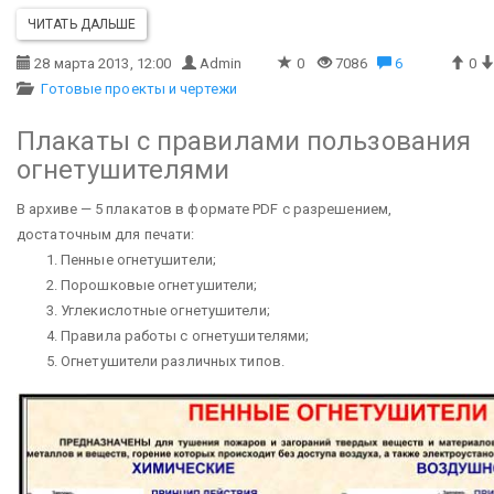
ЧИТАТЬ ДАЛЬШЕ
28 марта 2013, 12:00
Admin
0
7086
6
0
Готовые проекты и чертежи
Плакаты с правилами пользования
огнетушителями
В архиве — 5 плакатов в формате PDF с разрешением,
достаточным для печати:
Пенные огнетушители;
Порошковые огнетушители;
Углекислотные огнетушители;
Правила работы с огнетушителями;
Огнетушители различных типов.