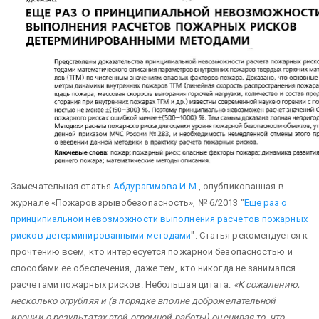
Замечательная статья
Абдурагимова И.М.
, опубликованная в
журнале «Пожаровзрывобезопасность», № 6/2013 "
Еще раз о
принципиальной невозможности выполнения расчетов пожарных
рисков детерминированными методами
". Статья рекомендуется к
прочтению всем, кто интересуется пожарной безопасностью и
способами ее обеспечения, даже тем, кто никогда не занимался
расчетами пожарных рисков.
Небольшая цитата:
«К сожалению,
несколько огрубляя и (в порядке вполне доброжелательной
иронии о результатах этой огромной работы) оценивая то, что