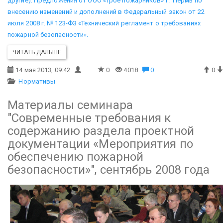
другие).
Предложения от ООО «Трое пожарников» г. Пермь по
внесению изменений и дополнений в Федеральный закон от 22
июля 2008 г. № 123-ФЗ «Технический регламент о требованиях
пожарной безопасности».
ЧИТАТЬ ДАЛЬШЕ
14 мая 2013, 09:42
0
4018
0
0
Нормативы
Материалы семинара
"Современные требования к
содержанию раздела проектной
документации «Мероприятия по
обеспечению пожарной
безопасности»", сентябрь 2008 года