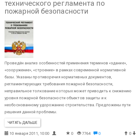
технического регламента по
пожарной безопасности
Проведён анализ особенностей применения терминов «здание»,
«соору­жение», «строение» в рамках современной нормативной
базы. Указаны противоречия норма­тивных документов,
регламентирующих требования пожарной безопасности,
неправильное толкование которых может приводить к снижению
уровня пожарной безопасности объектов защиты и к
необоснованному удорожанию строительства. Предложены пути
решения данной проблемы.
ЧИТАТЬ ДАЛЬШЕ
10 января 2011, 10:00
0
7764
0
0