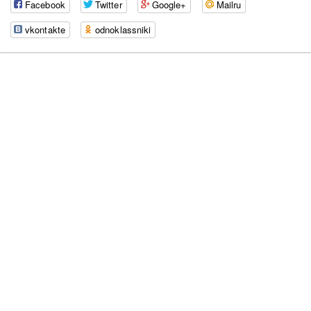
Facebook
Twitter
Google+
Mailru
vkontakte
odnoklassniki