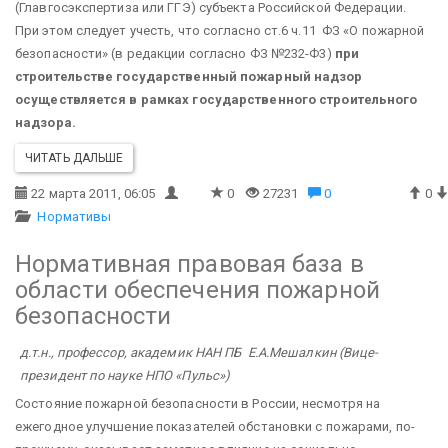
(Главгосэкспертиза или ГГЭ) субъекта Российской Федерации.
При этом следует учесть, что согласно ст.6 ч.11 ФЗ «О пожарной
безопасности» (в редакции согласно ФЗ №232-Ф3)
при
строительстве государственный пожарный надзор
осуществляется в рамках государственного строительного
надзора.
ЧИТАТЬ ДАЛЬШЕ
22 марта 2011, 06:05
0
27231
0
0
Нормативы
Нормативная правовая база в
области обеспечения пожарной
безопасности
д.т.н., профессор, академик НАН ПБ Е.А.Мешалкин
(Вице-
президент по науке НПО «Пульс»)
Состояние пожарной безопасности в России, несмотря на
ежегодное улучшение показателей обстановки с пожарами, по-