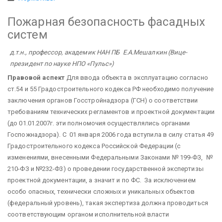
Пожарная безопасность фасадных
систем
д.т.н., профессор, академик НАН ПБ Е.А.Мешалкин
(Вице-
президент по науке НПО «Пульс»)
Правовой аспект
Для ввода объекта в эксплуатацию согласно
ст.54 и 55 Градостроительного кодекса РФ необходимо получение
заключения органов Госстройнадзора (ГСН) о соответствии
требованиям технических регламентов и проектной документации
(до 01.01.2007г. эти полномочия осуществлялись органами
Госпожнадзора). С 01 января 2006 года вступила в силу статья 49
Градостроительного кодекса Российской Федерации (с
изменениями, внесенными Федеральными Законами № 199-ФЗ, №
210-ФЗ и №232-Ф3) о проведении государственной экспертизы
проектной документации, а значит и по ФС. За исключением
особо опасных, технически сложных и уникальных объектов
(федеральный уровень), такая экспертиза должна проводиться
соответствующим органом исполнительной власти