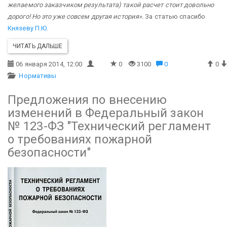
желаемого заказчиком результата) такой расчет стоит довольно
дорого! Но это уже совсем другая история».
За статью спасибо
Князеву П.Ю.
ЧИТАТЬ ДАЛЬШЕ
06 января 2014, 12:00
0
3100
0
0
Нормативы
Предложения по внесению
изменений в Федеральный закон
№ 123-ФЗ "Технический регламент
о требованиях пожарной
безопасности"