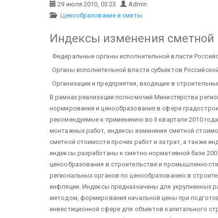
29 июля 2010, 03:23
Admin
Ценообразование и сметы
Индексы изменения сметной с
Федеральные органы
исполнительной власти
Российс
Органы исполнительной власти
субъектов Российско
Организации и предприятия,
входящие в строительны
В рамках реализации полномочий Министерства регио
нормирования и ценообразования в сфере градостро
рекомендуемые к применению во II квартале 2010 год
монтажных работ, индексы изменения сметной стоимо
сметной стоимости прочих работ и затрат, а также и
индексы разработаны к сметно-нормативной базе 200
ценообразования в строительстве и промышленности
региональных органов по ценообразованию в строитель
инфляции.
Индексы предназначены для укрупненных р
методом, формирования начальной цены при подготов
инвестиционной сфере для объектов капитального ст