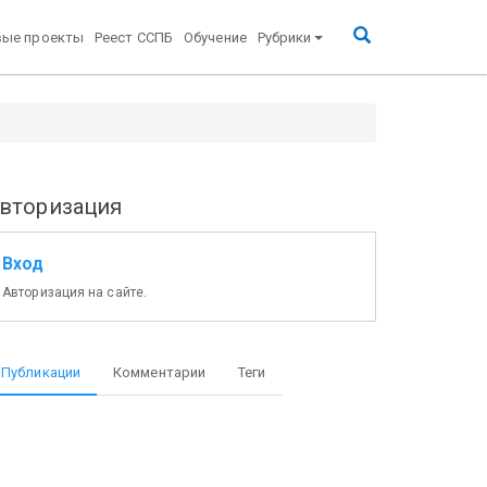
вые проекты
Реест ССПБ
Обучение
Рубрики
вторизация
Вход
Авторизация на сайте.
Публикации
Комментарии
Теги