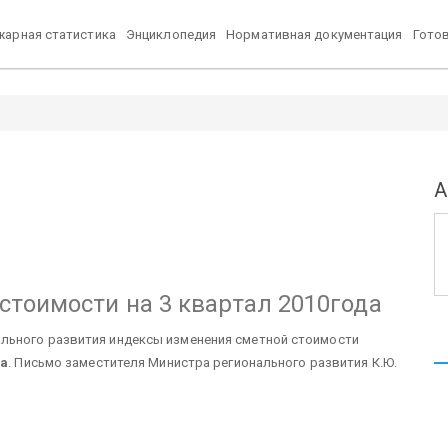
арная статистика
Энциклопедия
Нормативная документация
Гото
А
тоимости на 3 квартал 2010года
льного развития индексы изменения сметной стоимости
да
. Письмо заместителя Министра регионального развития К.Ю.