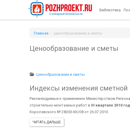
Библиотека
Пож
Главная
Ценообразование и сметы
Ценообразование и сметы
Ценообразование и сметы
Индексы изменения сметной с
Рекомендуемые к применению Министерством Региона
строительно-монтажных работ в
III квартале 2010 го
Королевского № 28203-КК/08 от 26.07.2010
ЧИТАТЬ ДАЛЬШЕ