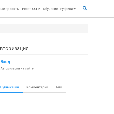
вые проекты
Реест ССПБ
Обучение
Рубрики
вторизация
Вход
Авторизация на сайте.
Публикации
Комментарии
Теги