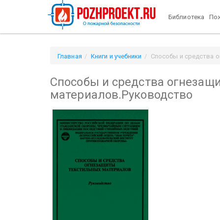
Библиотека
Пож
Главная
Книги и учебники
Способы и средства 
Способы и средства огнезащ
материалов.Руководство