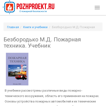
Toggl
naviga
Главная
Книги и учебники
Безбородько М.Д. Пожарная
техника. Учебник
Безбородько М.Д. Пожарная
техника. Учебник
В учебнике рассмотрены различные виды пожарно-
технического вооружения, область его применения на пожарах.
Основы устройства пожарных автомобилей и их технические